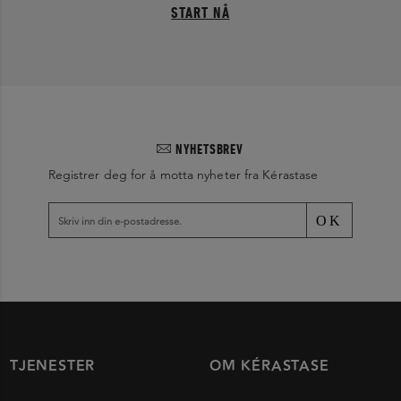
START NÅ
NYHETSBREV
Registrer deg for å motta nyheter fra Kérastase
OK
TJENESTER
OM KÉRASTASE