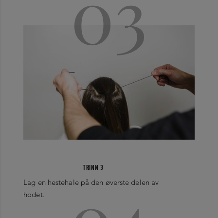
03
TRINN 3
04
Lag en hestehale på den øverste delen av
hodet.