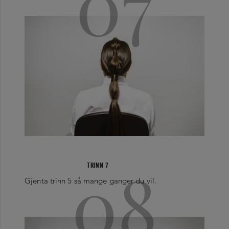
07
08
TRINN 7
Gjenta trinn 5 så mange ganger du vil.