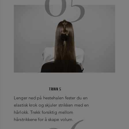
TRINN 5
Lenger ned på hestehalen fester du en
elastisk krok og skjuler strikken med en
hårlokk. Trekk forsiktig mellom
hårstrikkene for å skape volum.