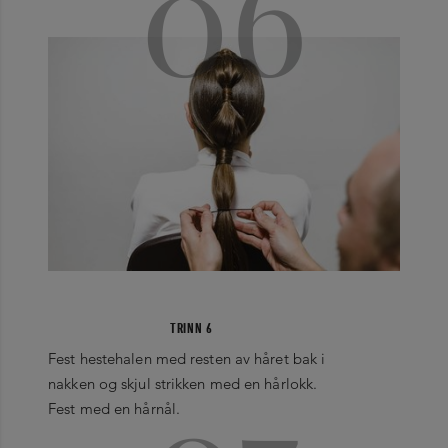
06
TRINN 6
Fest hestehalen med resten av håret bak i
nakken og skjul strikken med en hårlokk.
Fest med en hårnål.