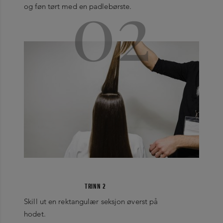
02
og føn tørt med en padlebørste.
TRINN 2
Skill ut en rektangulær seksjon øverst på
hodet.