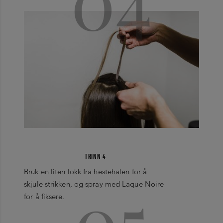
TRINN 4
Bruk en liten lokk fra hestehalen for å
05
skjule strikken, og spray med Laque Noire
for å fiksere.