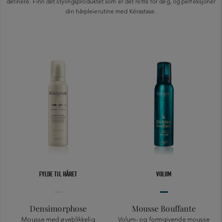
definere. Finn det stylingsproduktet som er det rette for deg, og perfeksjoner
din hårpleierutine med Kérastase.
FYLDE TIL HÅRET
VOLUM
Densimorphose
Mousse Bouffante
Mousse med øyeblikkelig
Volum- og formgivende mousse