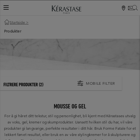
S
VEKSLINGSNAVIGASJON
Startside
>
Produkter
MOBILE FILTER
FILTRERE PRODUKTER
(2)
MOUSSE OG GEL
For å gi håret ditt tekstur, stil og personlighet, bli kjent med Kérastases utvalg
av voks, gel, kremer og skumprodukter. Uansett hvilken stil du har, vil våre
produkter gi langvarige, perfekte resultater i ditt hår. Bruk Forme Fatale for et
lekkert fønet resultat, eller bruk en av våre stylingkremer for å skulpturere og