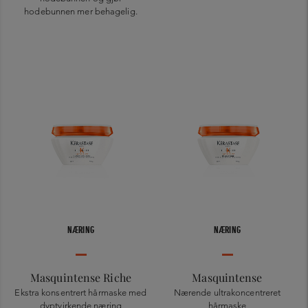
hodebunnen mer behagelig.
NÆRING
NÆRING
Masquintense Riche
Masquintense
Ekstra konsentrert hårmaske med
Nærende ultrakoncentreret
dyptvirkende næring
hårmaske