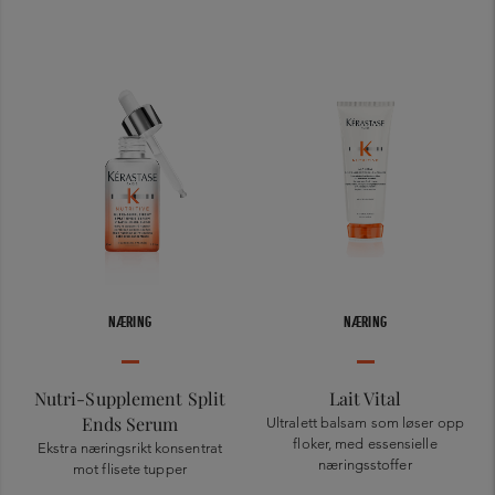
NÆRING
NÆRING
Nutri-Supplement Split
Lait Vital
Ends Serum
Ultralett balsam som løser opp
floker, med essensielle
Ekstra næringsrikt konsentrat
næringsstoffer
mot flisete tupper