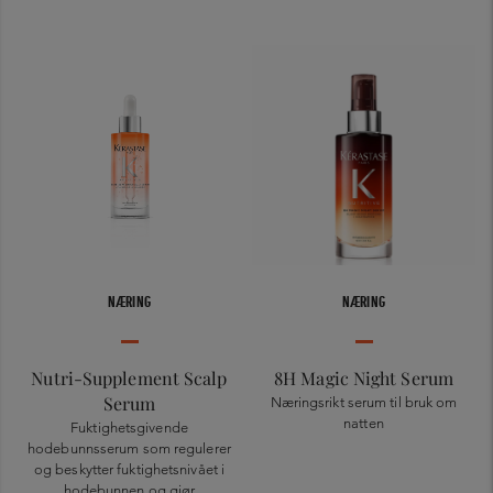
NÆRING
NÆRING
Nutri-Supplement Scalp
8H Magic Night Serum
Serum
Næringsrikt serum til bruk om
natten
Fuktighetsgivende
hodebunnsserum som regulerer
og beskytter fuktighetsnivået i
hodebunnen og gjør