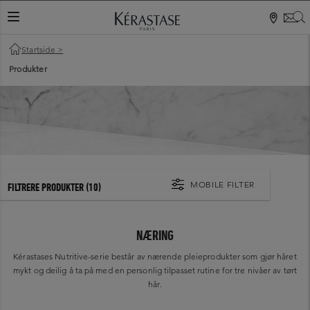
S
VEKSLINGSNAVIGASJON
Startside
>
Produkter
MOBILE FILTER
FILTRERE PRODUKTER
(10)
NÆRING
Kérastases Nutritive-serie består av nærende pleieprodukter som gjør håret
mykt og deilig å ta på med en personlig tilpasset rutine for tre nivåer av tørt
hår.