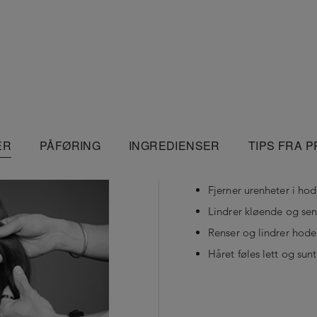
ER
PÅFØRING
INGREDIENSER
TIPS FRA 
Fjerner urenheter i ho
Lindrer kløende og se
Renser og lindrer hod
Håret føles lett og sunt