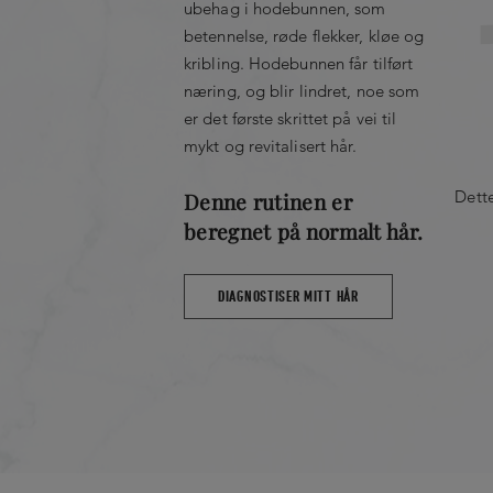
ubehag i hodebunnen, som
betennelse, røde flekker, kløe og
kribling. Hodebunnen får tilført
næring, og blir lindret, noe som
er det første skrittet på vei til
mykt og revitalisert hår.
Dett
Denne rutinen er
beregnet på normalt hår.
DIAGNOSTISER MITT HÅR