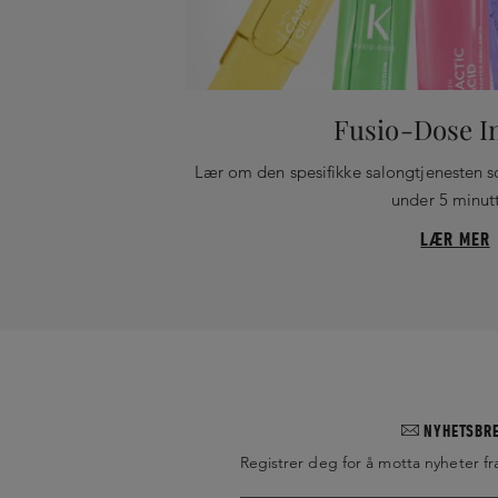
Fusio-Dose I
Lær om den spesifikke salongtjenesten s
under 5 minutt
LÆR MER
NYHETSBR
Registrer deg for å motta nyheter fr