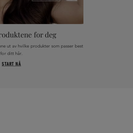
roduktene for deg
nne ut av hvilke produkter som passer best
for ditt hår.
START NÅ