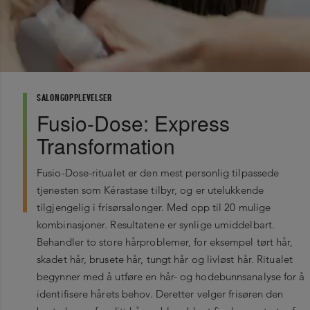
SALONGOPPLEVELSER
Fusio-Dose: Express
Transformation
Fusio-Dose-ritualet er den mest personlig tilpassede
tjenesten som Kérastase tilbyr, og er utelukkende
tilgjengelig i frisørsalonger. Med opp til 20 mulige
kombinasjoner. Resultatene er synlige umiddelbart.
Behandler to store hårproblemer, for eksempel tørt hår,
skadet hår, brusete hår, tungt hår og livløst hår. Ritualet
begynner med å utføre en hår- og hodebunnsanalyse for å
identifisere hårets behov. Deretter velger frisøren den