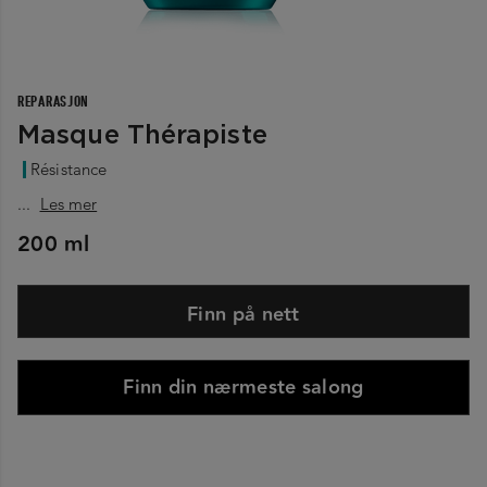
REPARASJON
Masque Thérapiste
Résistance
...
Les mer
200 ml
Finn på nett
Finn din nærmeste salong