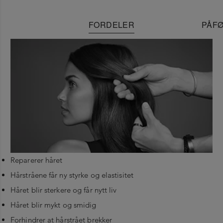
FORDELER
PÅFØ
Reparerer håret
Hårstråene får ny styrke og elastisitet
Håret blir sterkere og får nytt liv
Håret blir mykt og smidig
Forhindrer at hårstrået brekker