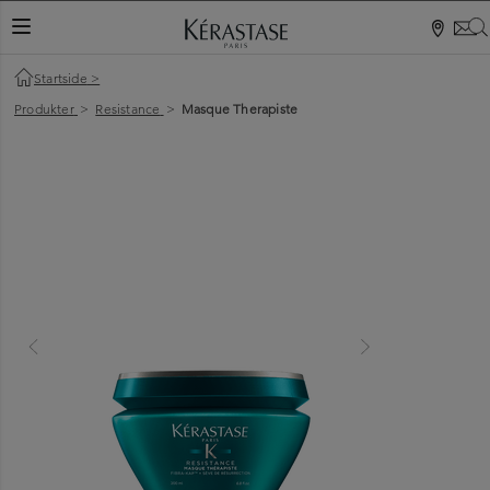
VEKSLINGSNAVIGASJON
Startside
>
Produkter
>
Resistance
>
Masque Therapiste