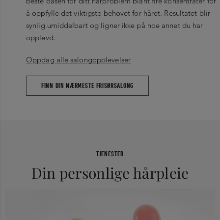
beste basen for ditt hårproblem blant fire konsentrater for
å oppfylle det viktigste behovet for håret. Resultatet blir
synlig umiddelbart og ligner ikke på noe annet du har
opplevd.
Oppdag alle salongopplevelser
FINN DIN NÆRMESTE FRISØRSALONG
TJENESTER
Din personlige hårpleie