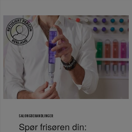
SALONGBEHANDLINGER
Spør frisøren din: