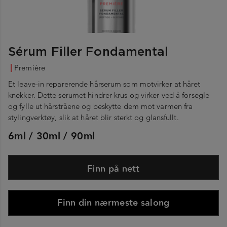
Sérum Filler Fondamental
Première
Et leave-in reparerende hårserum som motvirker at håret
knekker. Dette serumet hindrer krus og virker ved å forsegle
og fylle ut hårstråene og beskytte dem mot varmen fra
stylingverktøy, slik at håret blir sterkt og glansfullt.
6ml / 30ml / 90ml
Finn på nett
Finn din nærmeste salong