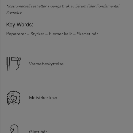
*Instrumentell test etter 1 gangs bruk av Sérum Filler Fondamental
Première
Key Words:
Reparerer – Styrker – Fjerner kalk – Skadet hår
Varmebeskyttelse
Motvirker krus
Glatt hår