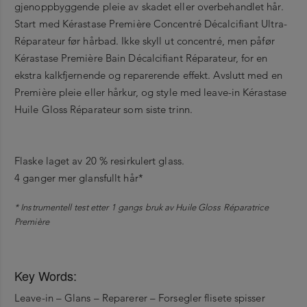
gjenoppbyggende pleie av skadet eller overbehandlet hår.
Start med Kérastase Première Concentré Décalcifiant Ultra-
Réparateur før hårbad. Ikke skyll ut concentré, men påfør
Kérastase Première Bain Décalcifiant Réparateur, for en
ekstra kalkfjernende og reparerende effekt. Avslutt med en
Première pleie eller hårkur, og style med leave-in Kérastase
Huile Gloss Réparateur som siste trinn.
Flaske laget av 20 % resirkulert glass.
4 ganger mer glansfullt hår*
* Instrumentell test etter 1 gangs bruk av Huile Gloss Réparatrice
Première
Key Words:
Leave-in – Glans – Reparerer – Forsegler flisete spisser