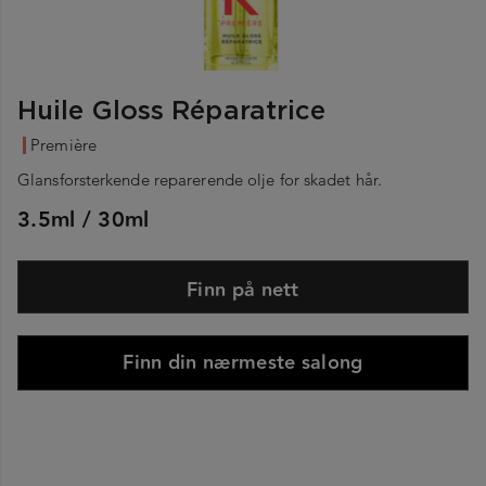
Huile Gloss Réparatrice
Première
Glansforsterkende reparerende olje for skadet hår.
3.5ml / 30ml
Finn på nett
Finn din nærmeste salong