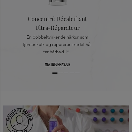
Concentré Décalcifiant
Ultra-Réparateur
En dobbeltvirkende hårkur som
fjerner kalk og reparerer skadet hår
før hårbad. F...
MER INFORMASJON