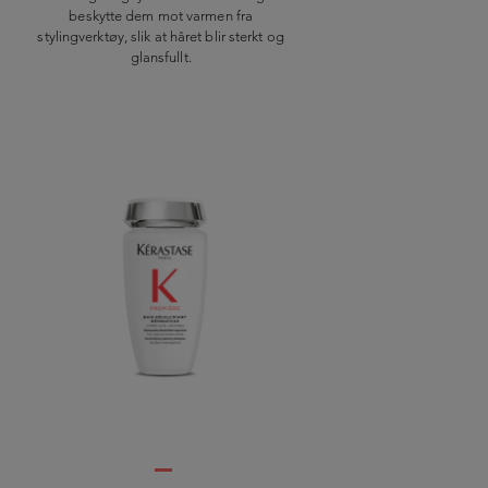
beskytte dem mot varmen fra
stylingverktøy, slik at håret blir sterkt og
glansfullt.