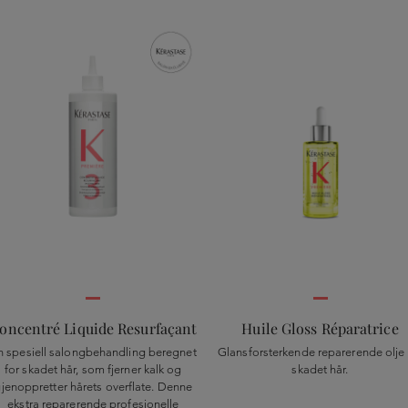
oncentré Liquide Resurfaçant
Huile Gloss Réparatrice
n spesiell salongbehandling beregnet
Glansforsterkende reparerende olje 
for skadet hår, som fjerner kalk og
skadet hår.
jenoppretter hårets overflate. Denne
ekstra reparerende profesjonelle