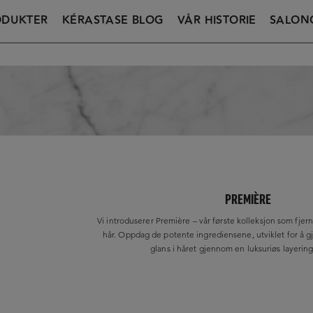
ODUKTER
KÉRASTASE BLOG
VÅR HISTORIE
SALON
PREMIÈRE
Vi introduserer Première – vår første kolleksjon som fjern
hår. Oppdag de potente ingrediensene, utviklet for å g
glans i håret gjennom en luksuriøs layering