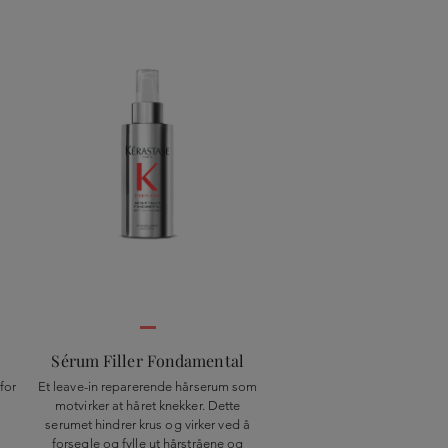
Sérum Filler Fondamental
for
Et leave-in reparerende hårserum som
motvirker at håret knekker. Dette
serumet hindrer krus og virker ved å
forsegle og fylle ut hårstråene og