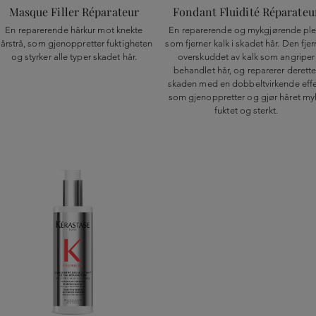
Masque Filler Réparateur
Fondant Fluidité Réparateu
En reparerende hårkur mot knekte
En reparerende og mykgjørende ple
årstrå, som gjenoppretter fuktigheten
som fjerner kalk i skadet hår. Den fjer
og styrker alle typer skadet hår.
overskuddet av kalk som angriper
behandlet hår, og reparerer derette
skaden med en dobbeltvirkende effe
som gjenoppretter og gjør håret myk
fuktet og sterkt.