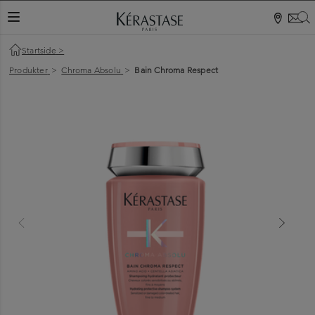
S
VEKSLINGSNAVIGASJON
Startside
>
Produkter
>
Chroma Absolu
>
Bain Chroma Respect