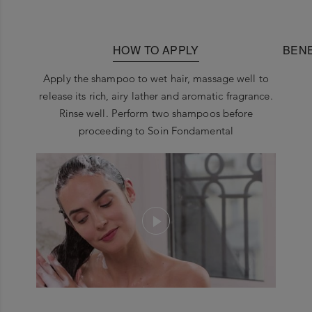
HOW TO APPLY
BENE
Apply the shampoo to wet hair, massage well to
release its rich, airy lather and aromatic fragrance.
Rinse well. Perform two shampoos before
proceeding to Soin Fondamental