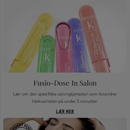
Fusio-Dose In Salon
Lær om den spesifikke salongtjenesten som forandrer
hårkvaliteten på under 5 minutter.
LÆR MER