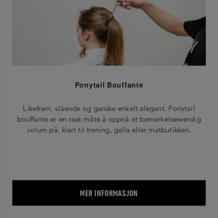
Ponytail Bouffante
Likefrem, slående og ganske enkelt elegant. Ponytail
bouffante er en rask måte å oppnå et bemerkelsesverdig
volum på, klart til trening, galla eller matbutikken.
MER INFORMASJON