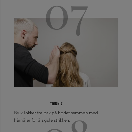
07
TRINN 7
Bruk lokker fra bak på hodet sammen med
hårnåler for å skjule strikken.