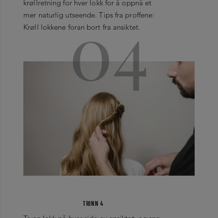
krøllretning for hver lokk for å oppnå et
04
mer naturlig utseende. Tips fra proffene:
Krøll lokkene foran bort fra ansiktet.
TRINN 4