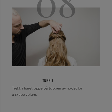
08
TRINN 8
Trekk i håret oppe på toppen av hodet for
å skape volum.