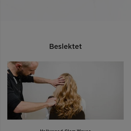
Beslektet
Hollywood Glam Waves