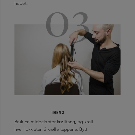
03
hodet.
TRINN 3
Bruk en middels stor krølltang, og krøll
hver lokk uten å krølle tuppene. Bytt